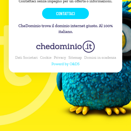
Contattaci senza impegno per un offerta o informazioni.
CONTATTACI
CheDominio trova il dominio internet giusto. Al 100%
italiano.
Dati Societari
Cookie
Privacy
Sitemap
Domini in scadenza
Powerd by O&DS